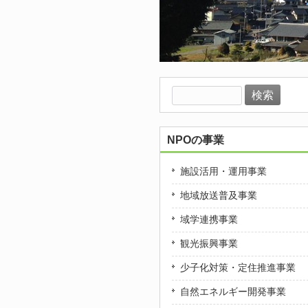
検
索:
NPOの事業
施設活用・運用事業
地域放送普及事業
域学連携事業
観光振興事業
少子化対策・定住推進事業
自然エネルギー開発事業