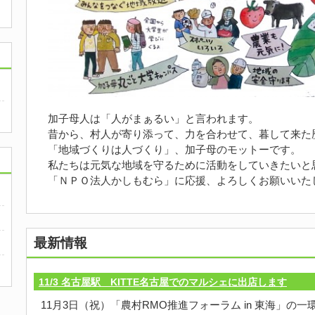
加子母人は「人がまぁるい」と言われます。
昔から、村人が寄り添って、力を合わせて、暮して来た
「地域づくりは人づくり」、加子母のモットーです。
私たちは元気な地域を守るために活動をしていきたいと
「ＮＰＯ法人かしもむら」に応援、よろしくお願いいた
最新情報
11/3 名古屋駅 KITTE名古屋でのマルシェに出店します
11月3日（祝）「農村RMO推進フォーラム in 東海」の