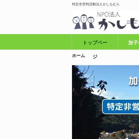
特定非営利活動法人かしもむら
トップペー
加子
ホーム
ジ