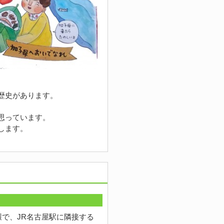
歴史があります。
思っています。
します。
一環で、JR名古屋駅に隣接する