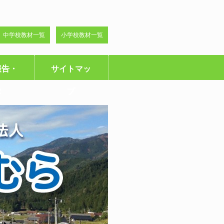
中学校教材一覧
小学校教材一覧
報告・
サイトマッ
R
プ