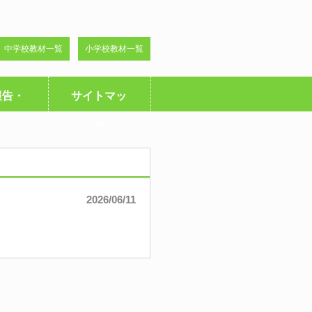
中学校教材一覧
小学校教材一覧
報告・
サイトマッ
R
プ
2026/06/11